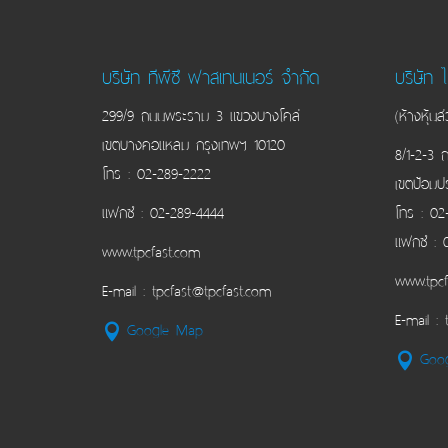
บริษัท ทีพีซี ฟาสเทนเนอร์ จำกัด
บริษัท 
299/9 ถนนพระราม 3 แขวงบางโคล่
(ห้างหุ้น
เขตบางคอแหลม กรุงเทพฯ 10120
8/1-2-3 
โทร : 02-289-2222
เขตป้อมป
แฟกซ์ : 02-289-4444
โทร : 02
แฟกซ์ : 
www.tpcfast.com
www.tpcf
E-mail : tpcfast@tpcfast.com
E-mail :
Google Map
Goo