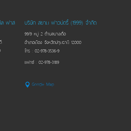
สตีล ฟาส
บริษัท สยาม ฟาวน์ดรี้ (1999) จำกัด
99/9 หมู่ 2 ตำบลบางเดื่อ
ี
อำเภอเมือง จังหวัดปทุมธานี 12000
0
โทร : 02-978-3536-9
แฟกซ์ : 02-978-3189
Google Map