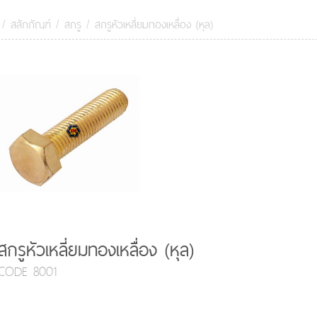
/
สลักภัณฑ์
/
สกรู
/
สกรูหัวเหลี่ยมทองเหลื่อง (หุล)
สกรูหัวเหลี่ยมทองเหลื่อง (หุล)
CODE 8001