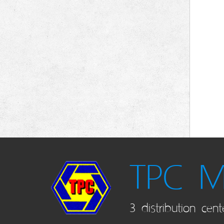
ข้อต่อสลีพ
(0)
ข้อต่อแฟลร์
(0)
RECOIL
(0)
เคมี
(0)
ทองแดง
(0)
ไฟเบอร์
(0)
อลูมิเนียม
(0)
พลาสติก
(0)
สแตนเลส
(0)
เหล็ก
(0)
TPC 
3 distribution cent