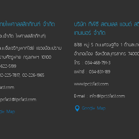
ไทยไพศาลสลักภัณฑ์ จำกัด
บริษัท ทีพีซี สเตนเลส แอนด์ 
เทนเนอร์ จำกัด
ส่วนจำกัด ไพศาลสลักภัณฑ์)
8/88 หมู่ 5 ถนนเศรษฐกิจ 1 ตำบลนาด
ถนนจึงเจริญพาณิชย์ แขวงป้อมปราบ
อำเภอเมือง จังหวัดสมุทรสาคร 7400
ราบศัตรูพ่าย กรุงเทพฯ 10100
โทร : 034-468-791-3
-622-5199
แฟกซ์ : 034-831-189
02-225-7817, 02-226-1965
www.tpcssfast.com
ast.com
E-mail : info@tpcssfast.com
 tpcfast@tpcfast.com
Google Map
gle Map