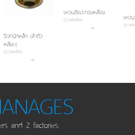
แหวนอีแปะทองเหลื่อง
แหวน
ดูรายละเอียด
ดูรายละ
รีเวทนัทเหล็ก (ลำตัว
เหลี่ยม)
ดูรายละเอียด
MANAGES
ers and 2 factories.